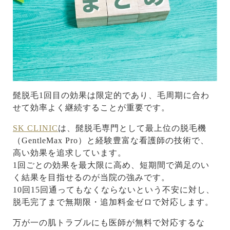
髭脱毛1回目の効果は限定的であり、毛周期に合わ
せて効率よく継続することが重要です。
SK CLINIC
は、髭脱毛専門として最上位の脱毛機
（GentleMax Pro）と経験豊富な看護師の技術で、
高い効果を追求しています。
1回ごとの効果を最大限に高め、短期間で満足のい
く結果を目指せるのが当院の強みです。
10回15回通ってもなくならないという不安に対し、
脱毛完了まで無期限・追加料金ゼロで対応します。
万が一の肌トラブルにも医師が無料で対応するな