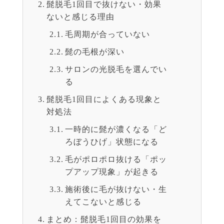
髭脱毛1回目で抜けない・効果
ないと感じる理由
毛周期が合っていない
髭の毛根が深い
サロンの光脱毛を選んでい
る
髭脱毛1回目によくある現象と
対処法
一時的に髭が濃くなる「ど
ろぼうひげ」状態になる
毛がポロポロ抜ける「ポッ
プアップ現象」が起きる
施術後に毛が抜けない・生
えてこないと感じる
まとめ：髭脱毛1回目の効果を