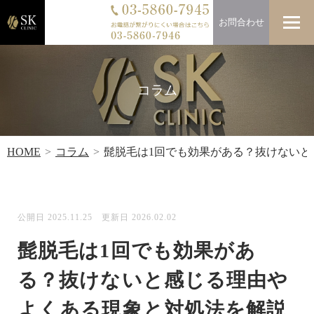
お問合わせ
コラム
HOME
コラム
髭脱毛は1回でも効果がある？抜けないと
公開日 2025.11.25 更新日 2026.02.02
髭脱毛は1回でも効果があ
る？抜けないと感じる理由や
よくある現象と対処法を解説