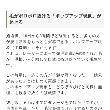
毛がポロポロ抜ける「ポップアップ現象」が
起きる
施術後、10日から3週間ほど経過すると、多くの方
が脱毛効果をもっとも実感できる「ポップアップ現
象（ポロ期）」を迎えます。
これは、レーザーによって発毛組織が破壊された毛
が、毛根から分離して自然に抜け落ちていく現象で
す。
この時期に、多くの方が「髭が薄くなった」「効果
があった」とはじめて実感できます。
このポップアップ現象も、どろぼうひげと同様に無
理に毛抜きで抜くのは厳禁です。
抜け落ちる毛はすでにダメージを受けた毛ですが、
毛周期を乱したり、毛穴を傷つけたりするリスクが