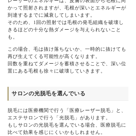
レーザーのエネルギーは、皮膚の表面から毛根に向
かって照射されますが、毛根が深いとエネルギーが
到達するまでに減衰してしまいます。
そのため、1回の照射では毛根の発毛組織を破壊し
きるほどの十分な熱ダメージを与えられないこと
も。
この場合、毛は抜け落ちないか、一時的に抜けても
再び生えてくる可能性が高くなります。
回数を重ねてダメージを蓄積させることで、深い位
置にある毛根も徐々に破壊していきます。
サロンの光脱毛を選んでいる
脱毛には医療機関で行う「医療レーザー脱毛」と、
エステサロンで行う「光脱毛」があります。
もしサロンの光脱毛を選んでいる場合、医療脱毛に
比べて効果を感じにくいかもしれません。