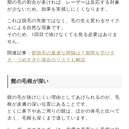
期の毛の割合が多ければ、レーザーは反応する対象
が少ないため、効果を実感しにくくなります。
これは脱毛の失敗ではなく、毛の生え変わるサイク
ルによる自然な現象です。
そのため、1回目で抜けなくても焦る必要はありま
せん。
関連記事：
髭脱毛の最適な間隔は？期間を空けす
ぎ・つめすぎた場合のリスクも解説
髭の毛根が深い
髭の毛が抜けにくい理由としてあげられるのが、毛
根が皮膚の深い位置にあることです。
とくに鼻下やあご周りの髭は、ほかの体毛と比べて
太く、毛根も深くまで達しています。