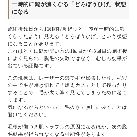
一時的に髭が濃くなる「どろぼうひげ」状態
になる
施術後数日から1週間程度経つと、髭が一時的に濃
くなったように見える「どろぼうひげ」という状態
になることがあります。
これはとくに髭が濃い方の1回目から3回目の施術後
によく見られ、脱毛の失敗ではなく、むしろ効果が
出ている証拠です。
この現象は、レーザーの熱で毛が膨張したり、毛穴
の中で毛が焼き切れて「燃えカス」として残ったり
することで、毛が太く濃く見えてしまうために起こ
ります。
気になるからといって、毛抜きで無理に抜くことは
避けてください。
毛根が傷つき肌トラブルの原因になるほか、次の脱
毛効果が得られなくなる可能性があります。