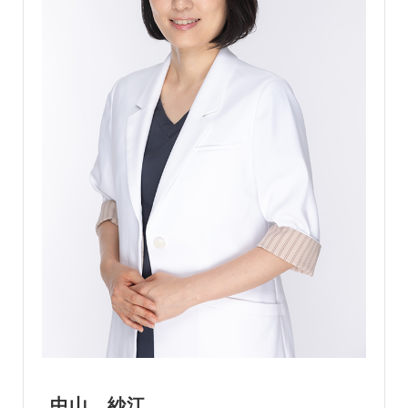
中山 紗江