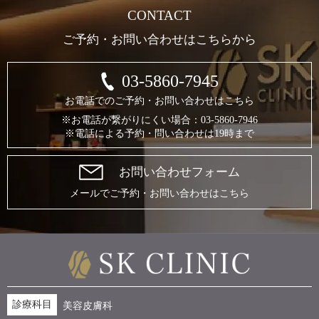
CONTACT
ご予約・お問い合わせはこちらから
03-5860-7945
お電話でのご予約・お問い合わせはこちら
※お電話が繋がりにくい場合：03-5860-7946
※電話による予約・問い合わせは19時まで
お問い合わせフォーム
メールでご予約・お問い合わせはこちら
診療科目
美容皮膚科