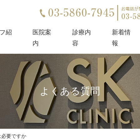
フ紹
医院案
診療内
新着情
内
容
報
よくある質問
は必要ですか