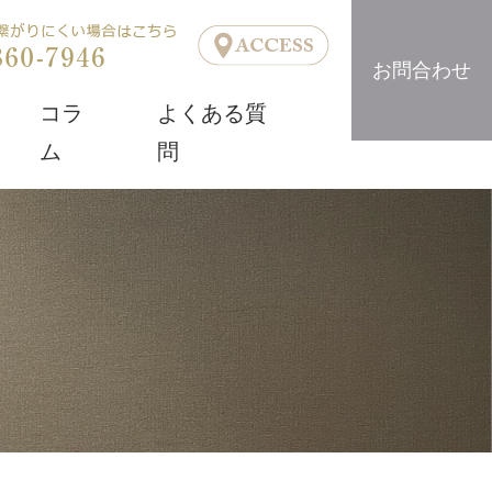
お問合わせ
コラ
よくある質
ム
問