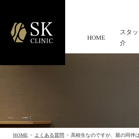
スタッ
HOME
介
HOME
よくある質問
高校生なのですが、親の同伴