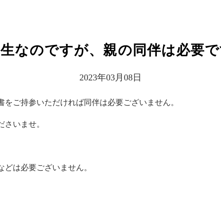
校生なのですが、親の同伴は必要で
2023年03月08日
意書をご持参いただければ同伴は必要ございません。
ださいませ。
などは必要ございません。