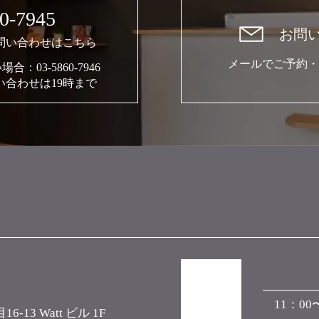
0-7945
お問
問い合わせはこちら
メールでご予約・
03-5860-7946
合わせは19時まで
11：00
3 Watt ビル 1F