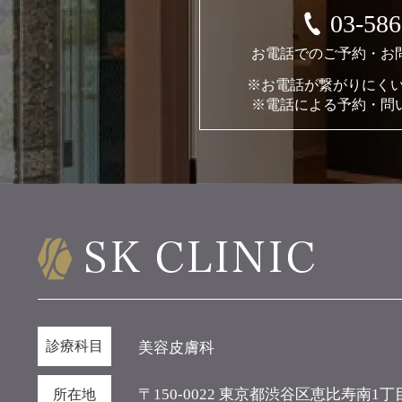
03-586
お電話でのご予約・お
※お電話が繋がりにくい場合：
※電話による予約・問い
診療科目
美容皮膚科
〒150-0022
東京都渋谷区恵比寿南1丁目16-1
所在地