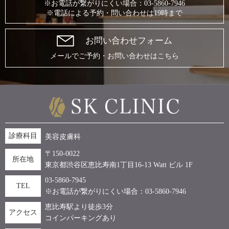
※お電話が繋がりにくい場合：03-5860-7946
※電話による予約・問い合わせは19時まで
お問い合わせフォーム
メールでご予約・お問い合わせはこちら
診療科目
美容皮膚科
〒150-0022
所在地
東京都渋谷区恵比寿南1丁目16-13 Watt ビル 1F
03-5860-7945
TEL
※お電話が繋がりにくい場合：03-5860-7946
恵比寿駅より徒歩3分
アクセス
コインパーキングあり