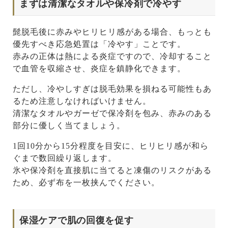
まずは清潔なタオルや保冷剤で冷やす
髭脱毛後に赤みやヒリヒリ感がある場合、もっとも
優先すべき応急処置は「冷やす」ことです。
赤みの正体は熱による炎症ですので、冷却すること
で血管を収縮させ、炎症を鎮静化できます。
ただし、冷やしすぎは脱毛効果を損ねる可能性もあ
るため注意しなければいけません。
清潔なタオルやガーゼで保冷剤を包み、赤みのある
部分に優しく当てましょう。
1回10分から15分程度を目安に、ヒリヒリ感が和ら
ぐまで数回繰り返します。
氷や保冷剤を直接肌に当てると凍傷のリスクがある
ため、必ず布を一枚挟んでください。
保湿ケアで肌の回復を促す