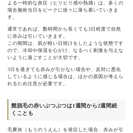
よる一時的な炎症（ヒリヒリ感や熱感）は、多くの
場合施術当日をピークに徐々に落ち着いていきま
す。
通常であれば、数時間から長くても3日程度で自然
に赤みは引いていきます。
この期間は、肌が軽い日焼けをしたような状態です
ので、冷却や保湿を心がけ、なるべく刺激を与えな
いように過ごすことが大切です。
3日を過ぎても赤みが引かない場合や、反対に悪化
しているように感じる場合は、ほかの原因が考えら
れるため注意が必要です。
髭脱毛の赤いぶつぶつは1週間から2週間続
くことも
毛嚢炎（もうのうえん）を発症した場合、赤みが引