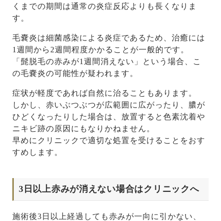
くまでの期間は通常の炎症反応よりも長くなりま
す。
毛嚢炎は細菌感染による炎症であるため、治癒には
1週間から2週間程度かかることが一般的です。
「髭脱毛の赤みが1週間消えない」という場合、こ
の毛嚢炎の可能性が疑われます。
症状が軽度であれば自然に治ることもあります。
しかし、赤いぶつぶつが広範囲に広がったり、膿が
ひどくなったりした場合は、放置すると色素沈着や
ニキビ跡の原因にもなりかねません。
早めにクリニックで適切な処置を受けることをおす
すめします。
3日以上赤みが消えない場合はクリニックへ
施術後3日以上経過しても赤みが一向に引かない、