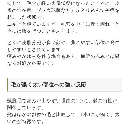
そして、毛穴が軽い火傷状態になったところに、皮
膚の常在菌（ブドウ球菌など）が入り込んで炎症を
起こした状態です。
ニキビと似ていますが、毛穴を中心に赤く腫れ、と
きには膿を持つこともあります。
とくに皮脂分泌が多い顔や、蒸れやすい部位に発生
しやすいとされています。
痛みやかゆみを伴う場合もあり、通常の赤みとは異
なる対処が必要です。
毛が濃く太い部位への強い反応
髭脱毛で赤みが出やすい理由の1つに、髭の特性が
関係しています。
髭はほかの部位の毛と比較して、1本1本が濃く、太
いのが特徴です。