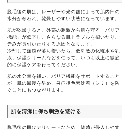
脱毛後の肌は、レーザーや光の熱によって肌内部の
水分が奪われ、乾燥しやすい状態になっています。
肌が乾燥すると、外部の刺激から肌を守る「バリア
機能」が低下し、さらなる肌トラブルを招いたり、
赤みが長引いたりする原因となります。
冷却して熱感が落ち着いたら、低刺激の化粧水や乳
液、保湿クリームなどを使って、いつも以上に徹底
的に保湿ケアを行ってください。
肌の水分量を補い、バリア機能をサポートすること
が、肌の回復を早め、炎症後色素沈着（シミ）を防
ぐことにもつながります。
肌を清潔に保ち刺激を避ける
脱毛後の肌はデリケートなため、雑菌が侵入しやす