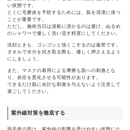
い状態です。
とくに毛嚢炎を予防するためには、肌を清潔に保つ
ことが重要です。
ただし、施術当日は湯船に浸かるのは避け、ぬるめ
のシャワーで優しく洗い流す程度にしてください。
洗顔ときも、ゴシゴシと強くこするのは厳禁です。
タオルで水分を拭き取る際も、優しく押さえるよう
にしましょう。
また、マスクの着用による摩擦も肌への刺激とな
り、炎症を悪化させる可能性があります。
できるだけ肌に余計な刺激を与えないよう注意して
過ごしてください。
紫外線対策を徹底する
脱毛後の肌は、紫外線の影響を受けやすい状態にな