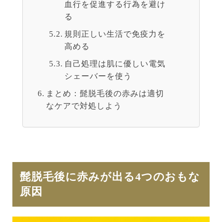
血行を促進する行為を避け
る
規則正しい生活で免疫力を
高める
自己処理は肌に優しい電気
シェーバーを使う
まとめ：髭脱毛後の赤みは適切
なケアで対処しよう
髭脱毛後に赤みが出る4つのおもな
原因