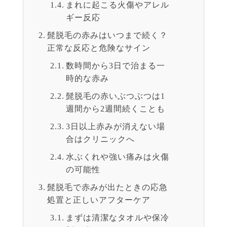
まれに起こる火傷やアレル
ギー反応
髭脱毛の赤みはいつまで続く？
正常な反応と危険なサイン
数時間から3日で治まる一
時的な赤み
髭脱毛の赤いぶつぶつは1
週間から2週間続くことも
3日以上赤みが消えない場
合はクリニックへ
水ぶくれや強い痛みは火傷
の可能性
髭脱毛で赤みが出たときの応急
処置と正しいアフターケア
まずは清潔なタオルや保冷