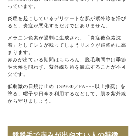
っています。
炎症を起こしているデリケートな肌が紫外線を浴び
ると、炎症が悪化するだけではありません。
メラニン色素が過剰に生成され、「炎症後色素沈
着」としてシミが残ってしまうリスクが飛躍的に高
まります。
赤みが出ている期間はもちろん、脱毛期間中は季節
や天候を問わず、紫外線対策を徹底することが不可
欠です。
低刺激の日焼け止め（SPF30／PA+++以上推奨）を
塗る、帽子や日傘を利用するなどして、肌を紫外線
から守りましょう。
髭脱毛で赤みが出やすい人の特徴