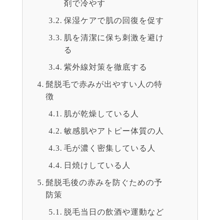
剤で冷やす
保湿ケアで肌の回復を促す
肌を清潔に保ち刺激を避け
る
紫外線対策を徹底する
髭脱毛で赤みが出やすい人の特
徴
肌が乾燥している人
敏感肌やアトピー体質の人
毛が濃く密集している人
日焼けしている人
髭脱毛後の赤みを防ぐための予
防策
脱毛当日の飲酒や運動など