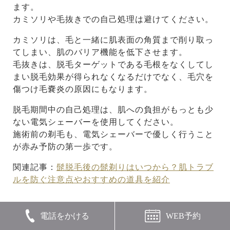
ます。
カミソリや毛抜きでの自己処理は避けてください。
カミソリは、毛と一緒に肌表面の角質まで削り取っ
てしまい、肌のバリア機能を低下させます。
毛抜きは、脱毛ターゲットである毛根をなくしてし
まい脱毛効果が得られなくなるだけでなく、毛穴を
傷つけ毛嚢炎の原因にもなります。
脱毛期間中の自己処理は、肌への負担がもっとも少
ない電気シェーバーを使用してください。
施術前の剃毛も、電気シェーバーで優しく行うこと
が赤み予防の第一歩です。
関連記事：
髭脱毛後の髭剃りはいつから？肌トラブ
ルを防ぐ注意点やおすすめの道具を紹介
電話をかける
WEB予約