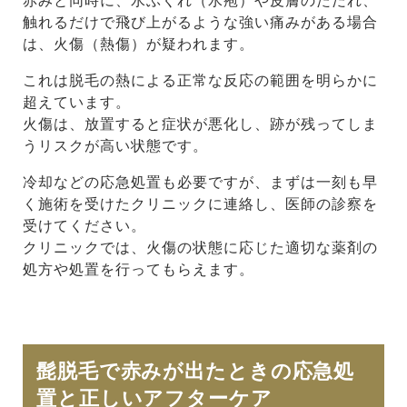
赤みと同時に、水ぶくれ（水疱）や皮膚のただれ、
触れるだけで飛び上がるような強い痛みがある場合
は、火傷（熱傷）が疑われます。
これは脱毛の熱による正常な反応の範囲を明らかに
超えています。
火傷は、放置すると症状が悪化し、跡が残ってしま
うリスクが高い状態です。
冷却などの応急処置も必要ですが、まずは一刻も早
く施術を受けたクリニックに連絡し、医師の診察を
受けてください。
クリニックでは、火傷の状態に応じた適切な薬剤の
処方や処置を行ってもらえます。
髭脱毛で赤みが出たときの応急処
置と正しいアフターケア