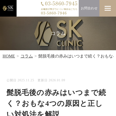
お問合わせ
コラム
HOME
コラム
髭脱毛後の赤みはいつまで続く？おもな4
公開日 2025.11.25 更新日 2026.01.09
髭脱毛後の赤みはいつまで続
く？おもな4つの原因と正し
い対処法を解説