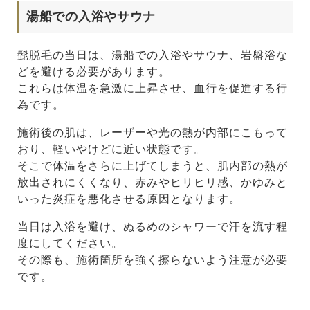
湯船での入浴やサウナ
髭脱毛の当日は、湯船での入浴やサウナ、岩盤浴な
どを避ける必要があります。
これらは体温を急激に上昇させ、血行を促進する行
為です。
施術後の肌は、レーザーや光の熱が内部にこもって
おり、軽いやけどに近い状態です。
そこで体温をさらに上げてしまうと、肌内部の熱が
放出されにくくなり、赤みやヒリヒリ感、かゆみと
いった炎症を悪化させる原因となります。
当日は入浴を避け、ぬるめのシャワーで汗を流す程
度にしてください。
その際も、施術箇所を強く擦らないよう注意が必要
です。