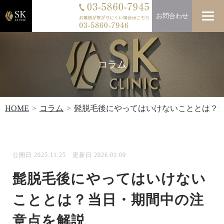
お問合わせ
コラム
HOME
コラム
髭脱毛後にやってはいけないこととは？
公開日 2025.11.25 更新日 2026.01.09
髭脱毛後にやってはいけない
こととは？当日・期間中の注
意点を解説