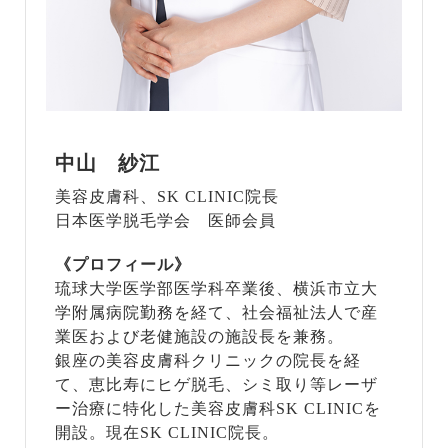
中山 紗江
美容皮膚科、SK CLINIC院長
日本医学脱毛学会 医師会員
《プロフィール》
琉球大学医学部医学科卒業後、横浜市立大
学附属病院勤務を経て、社会福祉法人で産
業医および老健施設の施設長を兼務。
銀座の美容皮膚科クリニックの院長を経
て、恵比寿にヒゲ脱毛、シミ取り等レーザ
ー治療に特化した美容皮膚科SK CLINICを
開設。現在SK CLINIC院長。