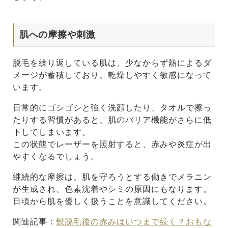
肌への摩擦や刺激
脱毛を繰り返している肌は、少なからず熱によるダ
メージが蓄積しており、乾燥しやすく敏感になって
います。
日常的にゴシゴシと強く洗顔したり、タオルで擦っ
たりする習慣があると、肌のバリア機能がさらに低
下してしまいます。
この状態でレーザーを照射すると、赤みや炎症が出
やすくなるでしょう。
継続的な摩擦は、肌を守ろうとする働きでメラニン
が生成され、色素沈着やシミの原因にもなります。
日頃から肌を優しく扱うことを意識してください。
関連記事：
髭脱毛後の赤みはいつまで続く？おもな