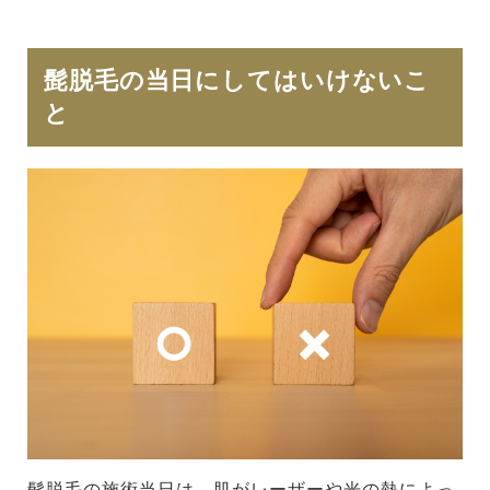
髭脱毛の当日にしてはいけないこ
と
髭脱毛の施術当日は、肌がレーザーや光の熱によっ