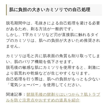
肌に負担の大きいカミソリでの自己処理
脱毛期間中は、毛抜きによる自己処理を避ける必要
があるため、剃る方法が一般的です。
しかし、T字カミソリなど刃が直接肌に触れるタイ
プのカミソリは、肌への負担が大きいため推奨され
ません。
カミソリは毛と共に肌表面の角質も削り取ってしま
い、肌のバリア機能を低下させます。
脱毛後の敏感な肌にカミソリを使用すると、刺激に
より肌荒れや乾燥などが生じやすくなります。
自己処理を行う際は、肌への負担がもっとも少ない
「電気シェーバー」を使用してください。
関連記事：
髭脱毛後の髭剃りはいつから？肌トラブ
ルを防ぐ注意点やおすすめの道具を紹介